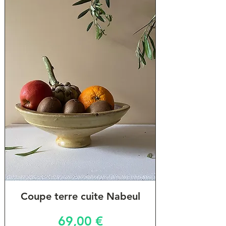
Coupe terre cuite Nabeul
Prix
69,00 €