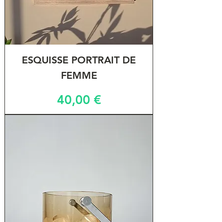
ESQUISSE PORTRAIT DE
FEMME
Prix
40,00 €