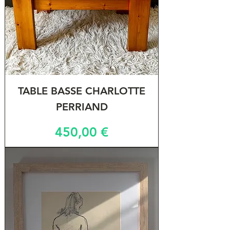
TABLE BASSE CHARLOTTE
PERRIAND
Prix
450,00 €