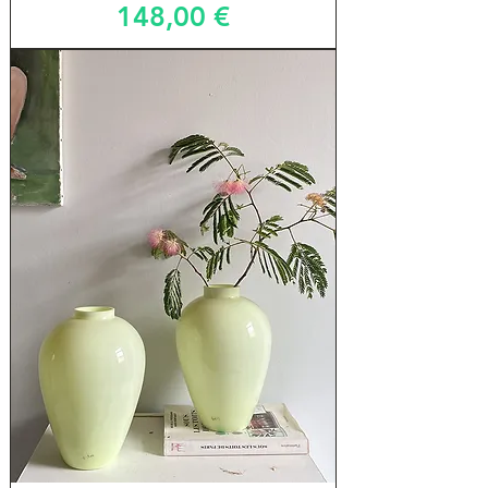
Prix
148,00 €