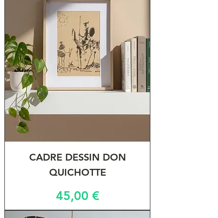
CADRE DESSIN DON
QUICHOTTE
Prix
45,00 €