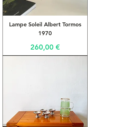
Lampe Soleil Albert Tormos
1970
Prix
260,00 €