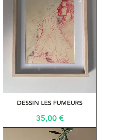
DESSIN LES FUMEURS
Prix
35,00 €