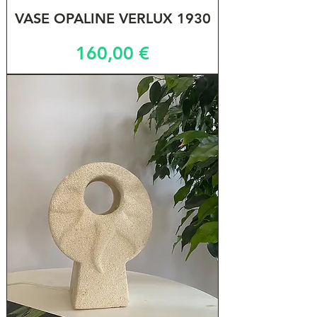
VASE OPALINE VERLUX 1930
Prix
160,00 €