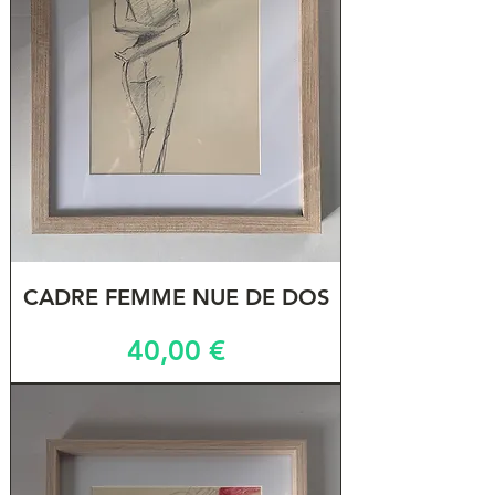
CADRE FEMME NUE DE DOS
Prix
40,00 €