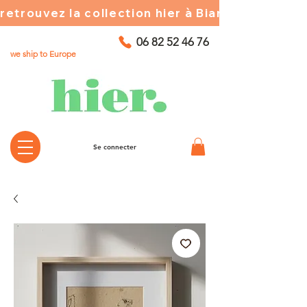
retrouvez la collection hier à Biarritz ☀️ chez
06 82 52 46 76
we ship to Europe
Se connecter