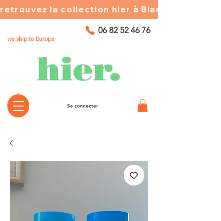
retrouvez la collection hier à Biarritz ☀️ chez
06 82 52 46 76
we ship to Europe
Se connecter