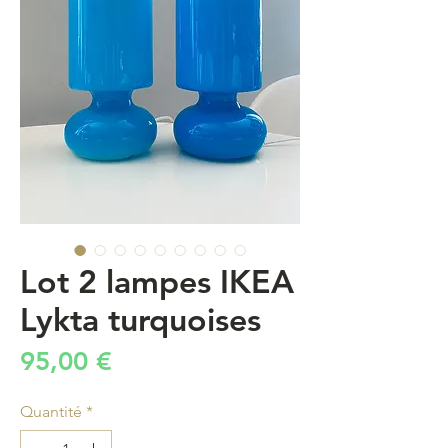
Lot 2 lampes IKEA
Lykta turquoises
Prix
95,00 €
Quantité
*