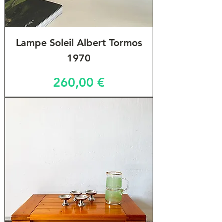
Lampe Soleil Albert Tormos
1970
Prix
260,00 €