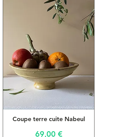
Coupe terre cuite Nabeul
Prix
69,00 €