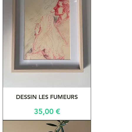
DESSIN LES FUMEURS
Prix
35,00 €