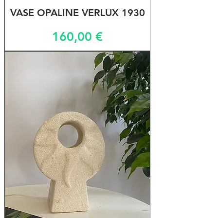
VASE OPALINE VERLUX 1930
Prix
160,00 €