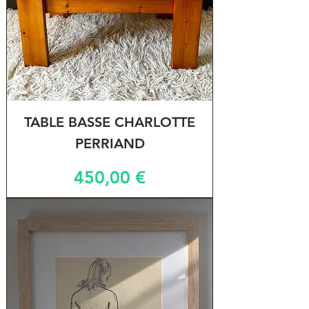
TABLE BASSE CHARLOTTE
PERRIAND
Prix
450,00 €