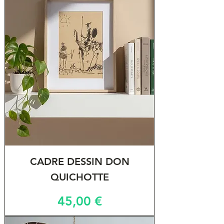
CADRE DESSIN DON
QUICHOTTE
Prix
45,00 €