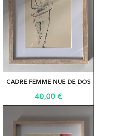
CADRE FEMME NUE DE DOS
Prix
40,00 €