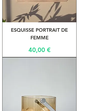
ESQUISSE PORTRAIT DE
FEMME
Prix
40,00 €