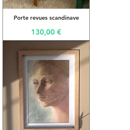
Porte revues scandinave
Prix
130,00 €