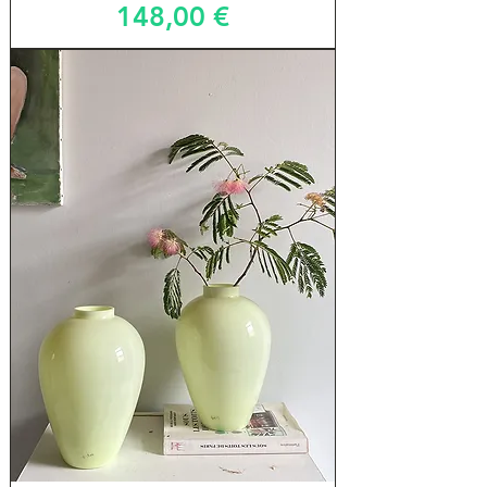
Prix
148,00 €