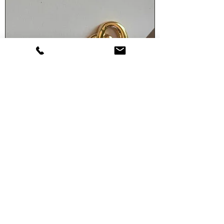
BO COEUR & PERLES