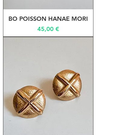
BO POISSON HANAE MORI
Prix
45,00 €