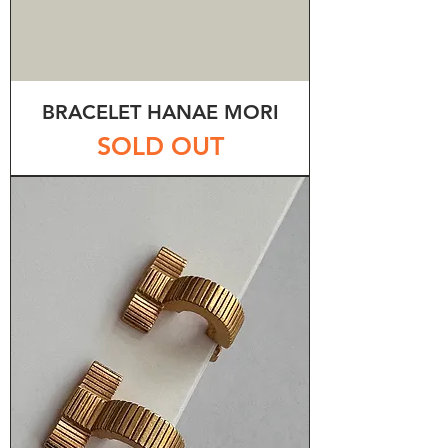
BRACELET HANAE MORI
SOLD OUT