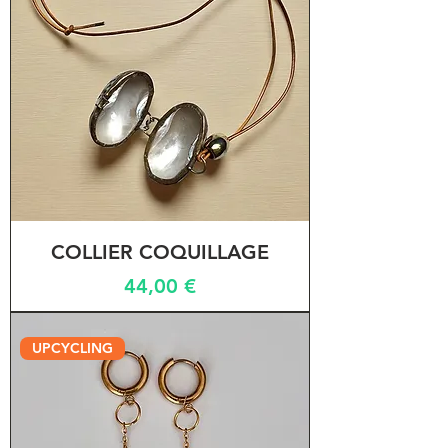
COLLIER COQUILLAGE
Prix
44,00 €
UPCYCLING