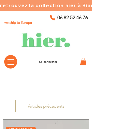
retrouvez la collection hier à Biarritz ☀️ chez
06 82 52 46 76
we ship to Europe
Se connecter
Articles précédents