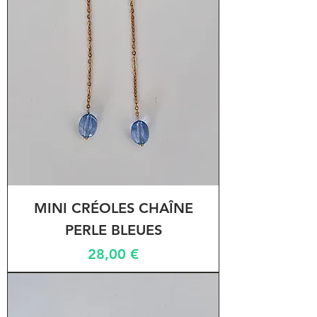
MINI CRÉOLES CHAÎNE
PERLE BLEUES
Prix
28,00 €