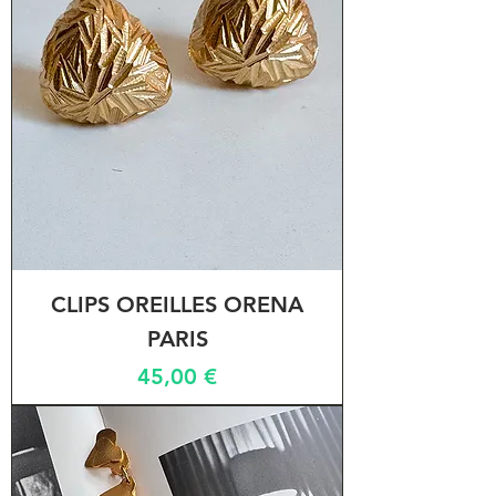
CLIPS OREILLES ORENA
PARIS
Prix
45,00 €