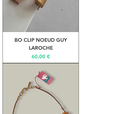
BO CLIP NOEUD GUY
LAROCHE
Prix
60,00 €