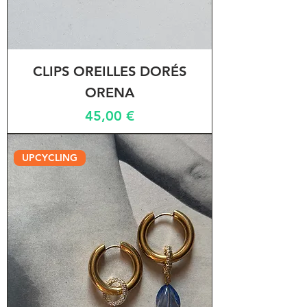
CLIPS OREILLES DORÉS
ORENA
Prix
45,00 €
UPCYCLING