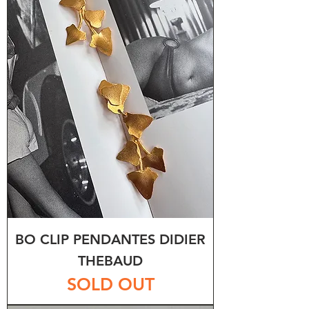
BO CLIP PENDANTES DIDIER
THEBAUD
SOLD OUT