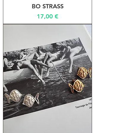
BO STRASS
Prix
17,00 €