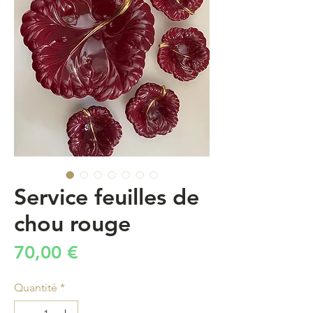
Service feuilles de
chou rouge
Prix
70,00 €
Quantité
*