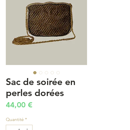
Sac de soirée en
perles dorées
Prix
44,00 €
Quantité
*