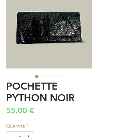
POCHETTE
PYTHON NOIR
Prix
55,00 €
Quantité
*