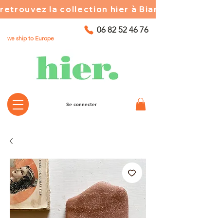
retrouvez la collection hier à Biarritz ☀️ chez
06 82 52 46 76
we ship to Europe
Se connecter