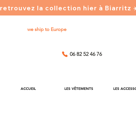
retrouvez la collection hier à Biarritz
we ship to Europe
06 82 52 46 76
ACCUEIL
LES VÊTEMENTS
LES ACCESS