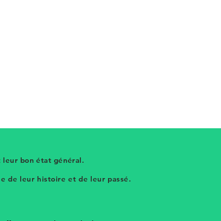
 leur bon état général.
 de leur histoire et de leur passé.