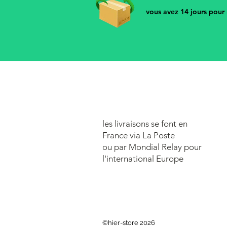
vous avez 14 jours pour r
les livraisons se font en
France via
La Poste
ou par Mondial Relay pour
l'international Europe
©hier-store 2026