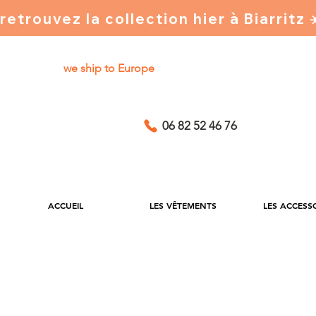
retrouvez la collection hier à Biarritz
we ship to Europe
06 82 52 46 76
ACCUEIL
LES VÊTEMENTS
LES ACCESS