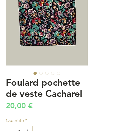
Foulard pochette
de veste Cacharel
Prix
20,00 €
Quantité
*