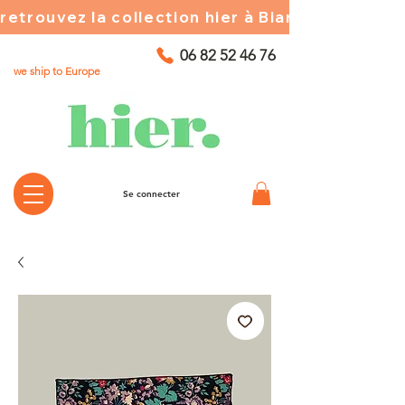
retrouvez la collection hier à Biarritz ☀️ chez
06 82 52 46 76
we ship to Europe
Se connecter