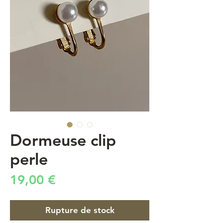
Dormeuse clip
perle
Prix
19,00 €
Rupture de stock