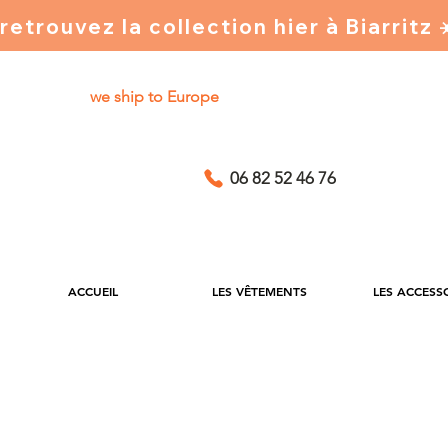
retrouvez la collection hier à Biarritz
we ship to Europe
06 82 52 46 76
ACCUEIL
LES VÊTEMENTS
LES ACCESS