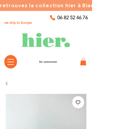
retrouvez la collection hier à Biarritz ☀️ chez
06 82 52 46 76
we ship to Europe
Se connecter