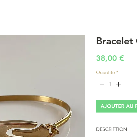
Bracelet
Pri
38,00 €
Quantité
*
AJOUTER AU 
DESCRIPTION