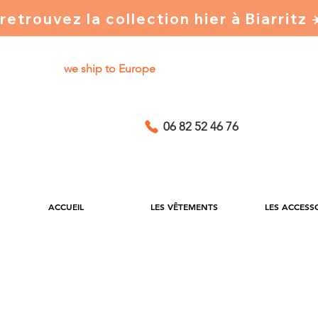
retrouvez la collection hier à Biarritz
we ship to Europe
06 82 52 46 76
ACCUEIL
LES VÊTEMENTS
LES ACCESS