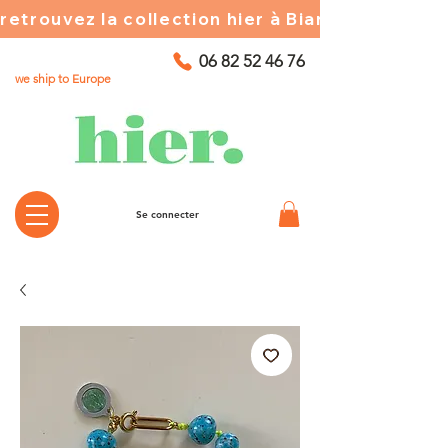
retrouvez la collection hier à Biarritz ☀️ chez
06 82 52 46 76
we ship to Europe
Se connecter