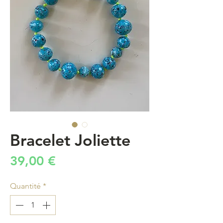
Bracelet Joliette
Prix
39,00 €
Quantité
*