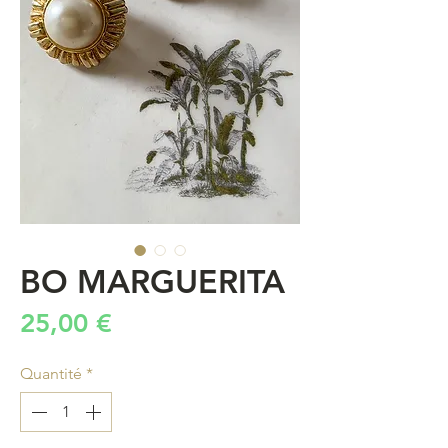
BO MARGUERITA
Prix
25,00 €
Quantité
*