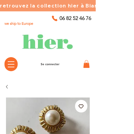
retrouvez la collection hier à Biarritz ☀️ chez
06 82 52 46 76
we ship to Europe
Se connecter