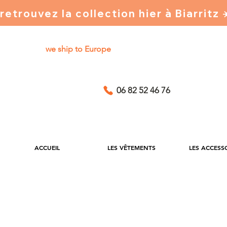
retrouvez la collection hier à Biarritz
we ship to Europe
06 82 52 46 76
ACCUEIL
LES VÊTEMENTS
LES ACCESS