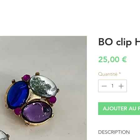
BO clip 
Pri
25,00 €
Quantité
*
AJOUTER AU 
DESCRIPTION