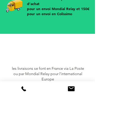
d'achat
pour un envoi Mondial Relay et 150€
pour un envoi en Colissimo
les livraisons se font en France via
La Poste
ou par Mondial Relay pour l'international
Europe
trop petit ? trop grand ?
pas à votre goût
retournez votre article sous 14 jours