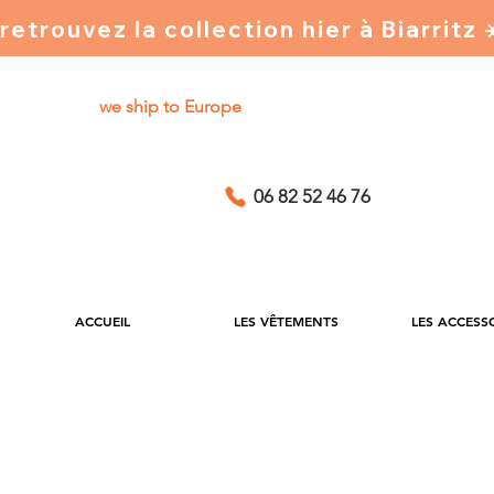
retrouvez la collection hier à Biarritz
we ship to Europe
06 82 52 46 76
ACCUEIL
LES VÊTEMENTS
LES ACCESS