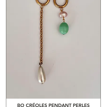
BO CRÉOLES PENDANT PERLES