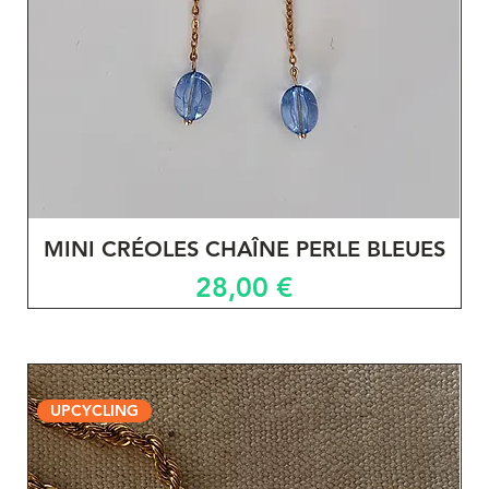
MINI CRÉOLES CHAÎNE PERLE BLEUES
Prix
28,00 €
UPCYCLING