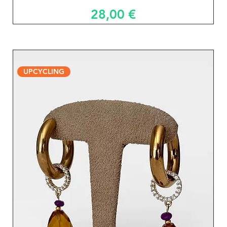
Prix
28,00 €
UPCYCLING