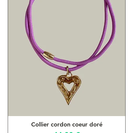
Collier cordon coeur doré