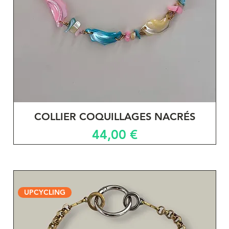
COLLIER COQUILLAGES NACRÉS
Prix
44,00 €
UPCYCLING