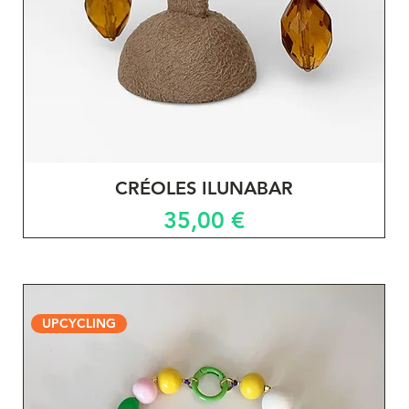
CRÉOLES ILUNABAR
Prix
35,00 €
UPCYCLING