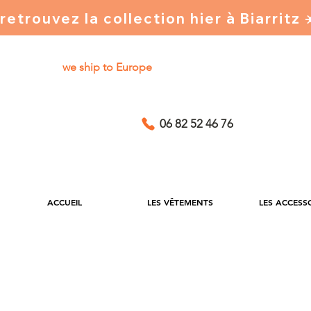
retrouvez la collection hier à Biarritz
we ship to Europe
06 82 52 46 76
ACCUEIL
LES VÊTEMENTS
LES ACCESS