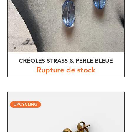
CRÉOLES STRASS & PERLE BLEUE
Rupture de stock
UPCYCLING