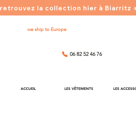
retrouvez la collection hier à Biarritz
we ship to Europe
06 82 52 46 76
ACCUEIL
LES VÊTEMENTS
LES ACCESS