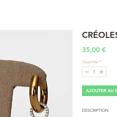
CRÉOLE
Pri
35,00 €
Quantité
*
AJOUTER AU 
DESCRIPTION