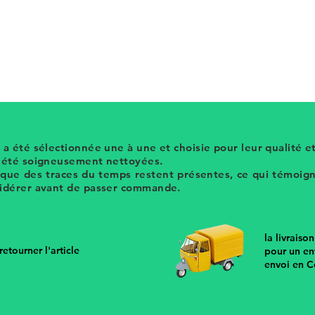
uleur écru de la marque Yves Rocher qui
x vintage sur hier store
 a été sélectionnée une à une et choisie pour leur qualité et
t été soigneusement nettoyées.
 que des traces du temps restent présentes, ce qui témoigne
sidérer avant de passer commande.
la livraiso
etourner l'article
pour un en
envoi en C