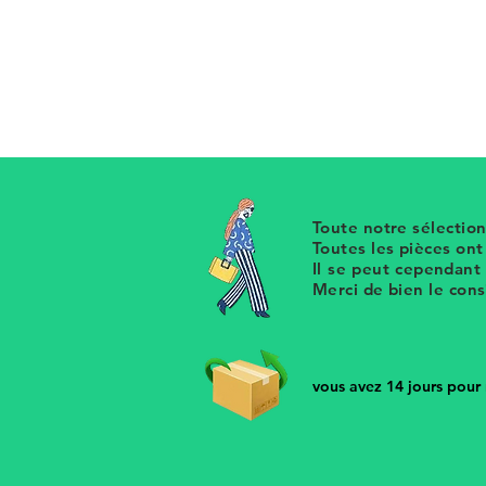
Ancien jonc en résine torsadé co
était offert à l'époque
Retrouvez notre sélection de bijou
Toute notre sélection
Toutes les pièces on
Il se peut cependant
Merci de bien le con
vous avez 14 jours pour r