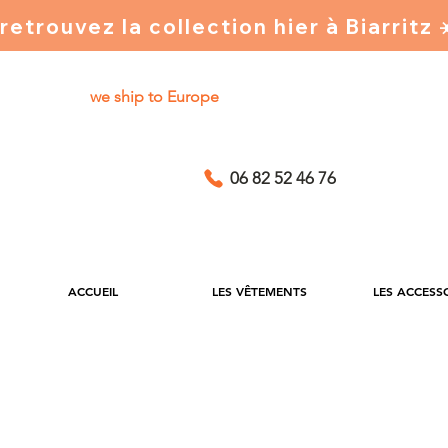
retrouvez la collection hier à Biarritz
we ship to Europe
06 82 52 46 76
ACCUEIL
LES VÊTEMENTS
LES ACCESS